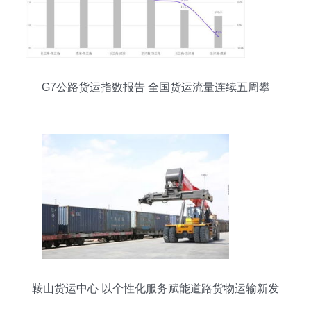
G7公路货运指数报告 全国货运流量连续五周攀
升，道路运输回暖趋势明显
鞍山货运中心 以个性化服务赋能道路货物运输新发
展