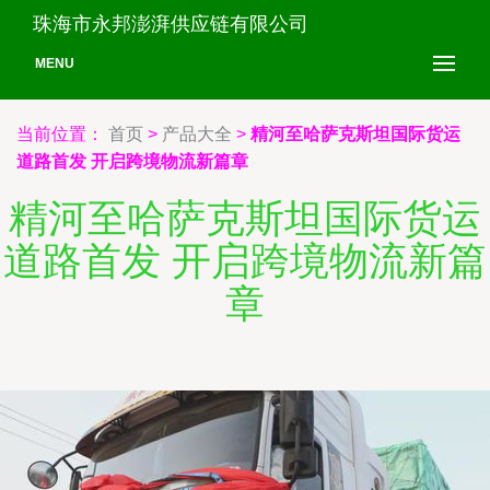
珠海市永邦澎湃供应链有限公司
MENU
当前位置：
首页
>
产品大全
>
精河至哈萨克斯坦国际货运
道路首发 开启跨境物流新篇章
精河至哈萨克斯坦国际货运
道路首发 开启跨境物流新篇
章