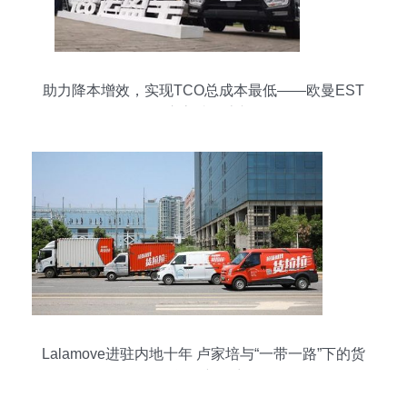
助力降本增效，实现TCO总成本最低——欧曼EST
510开启高端物流新格局
Lalamove进驻内地十年 卢家培与“一带一路”下的货
物运输新篇章